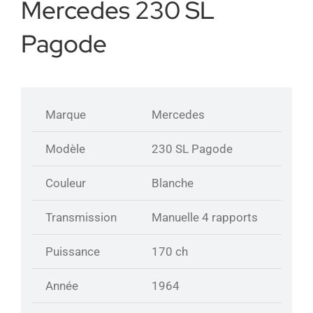
Mercedes 230 SL
Pagode
Partenariats
Contact
Marque
Mercedes
A propos
Modèle
230 SL Pagode
Couleur
Blanche
Transmission
Manuelle 4 rapports
Puissance
170 ch
Année
1964