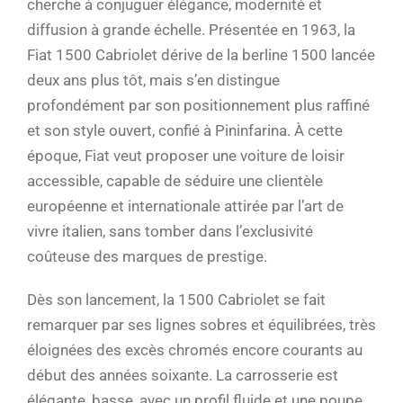
cherche à conjuguer élégance, modernité et
diffusion à grande échelle. Présentée en 1963, la
Fiat 1500 Cabriolet dérive de la berline 1500 lancée
deux ans plus tôt, mais s’en distingue
profondément par son positionnement plus raffiné
et son style ouvert, confié à
Pininfarina
. À cette
époque, Fiat veut proposer une voiture de loisir
accessible, capable de séduire une clientèle
européenne et internationale attirée par l’art de
vivre italien, sans tomber dans l’exclusivité
coûteuse des marques de prestige.
Dès son lancement, la 1500 Cabriolet se fait
remarquer par ses lignes sobres et équilibrées, très
éloignées des excès chromés encore courants au
début des années soixante. La carrosserie est
élégante, basse, avec un profil fluide et une poupe