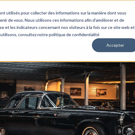
tures
Proposez votre v
nt utilisés pour collecter des informations sur la manière dont vous
ir de vous. Nous utilisons ces informations afin d'améliorer et de
e et les indicateurs concernant nos visiteurs à la fois sur ce site web et
utilisons, consultez notre politique de confidentialité
Accepter