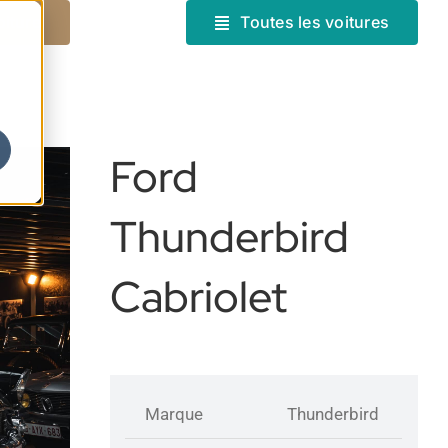
oiture
Toutes les voitures
Ford
Thunderbird
Cabriolet
Marque
Thunderbird