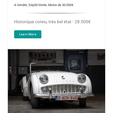
A Vendre
,
Dépôt/Vente
,
Moins de 30.000€
Historique connu, très bel état - 28.500€
Learn More