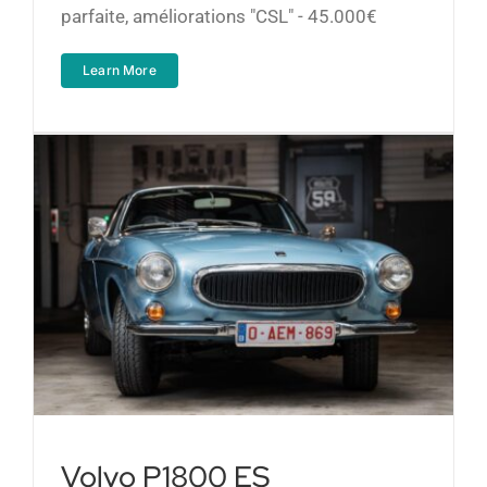
parfaite, améliorations "CSL" - 45.000€
Learn More
Volvo P1800 ES