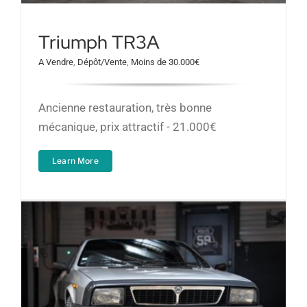
Triumph TR3A
A Vendre
,
Dépôt/Vente
,
Moins de 30.000€
Ancienne restauration, très bonne
mécanique, prix attractif - 21.000€
Learn More