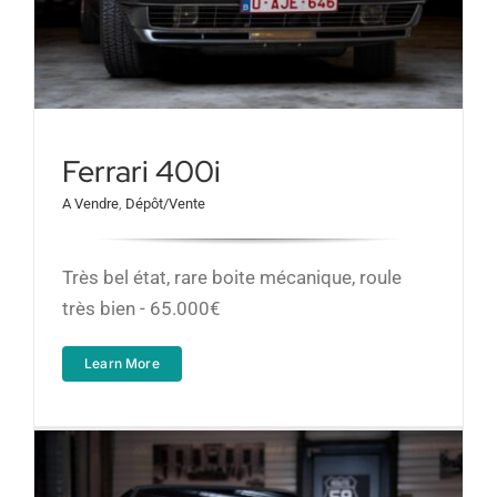
Ferrari 400i
A Vendre
,
Dépôt/Vente
Très bel état, rare boite mécanique, roule
très bien - 65.000€
Learn More