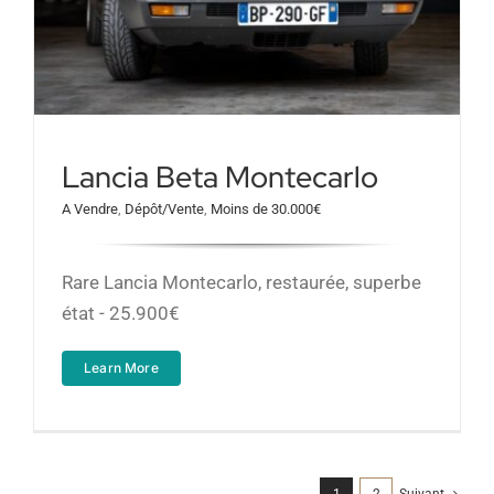
Lancia Beta Montecarlo
A Vendre
,
Dépôt/Vente
,
Moins de 30.000€
Rare Lancia Montecarlo, restaurée, superbe
état - 25.900€
Learn More