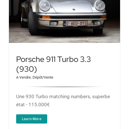
Porsche 911 Turbo 3.3
(930)
A Vendre
,
Dépôt/Vente
Une 930 Turbo matching numbers, superbe
état - 115.000€
Learn More