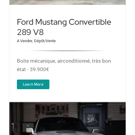
Ford Mustang Convertible
289 V8
A Vendre
,
Dépôt/Vente
Boite mécanique, airconditionné, très bon
état - 39.900€
Learn More