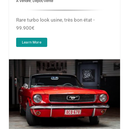
A Vendre
,
Dépôt/Vente
Rare turbo look usine, très bon état -
99.900€
Learn More