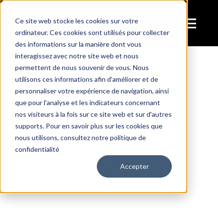
Passer
au
Ce site web stocke les cookies sur votre
Tog
ordinateur. Ces cookies sont utilisés pour collecter
contenu
des informations sur la manière dont vous
Navi
interagissez avec notre site web et nous
Ser
permettent de nous souvenir de vous. Nous
utilisons ces informations afin d'améliorer et de
personnaliser votre expérience de navigation, ainsi
A V
que pour l'analyse et les indicateurs concernant
nos visiteurs à la fois sur ce site web et sur d'autres
supports. Pour en savoir plus sur les cookies que
La co
nous utilisons, consultez notre politique de
confidentialité
Accepter
Vi
Alfa Romeo Spider Serie 4
Dans l
A Vendre
La collection
Les italiennes
Moins de 30.000€